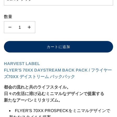
数量
カートに追加
読
み
込
HARVEST LABEL
み
FLYER’S 70XX DAYSTREAM BACK PACK / フライヤー
中
ズ70XX デイストリーム バックパック
.
.
都会の流れと共のライフスタイル。
.
日々の生活に溶け込むミニマルなデザインで提案する
新たなアーバンミリタリズム。
FLYER'S 70XX PROSPECKをミニマルデザインで