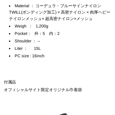
Material
：
コーデュラ・ブルーサインナイロン
TWILL(ボンディング加工) × 高密ナイロン × 肉厚ヘビー
ナイロンメッシュ
×
超高密ナイロン×メッシュ
Weigh
：
1,200g
Pocket
：
外：5 内：2
Shoulder
：
--
Liter
：
15L
PC size : 16inch
付属品
オフィシャルサイト限定オリジナル巾着袋