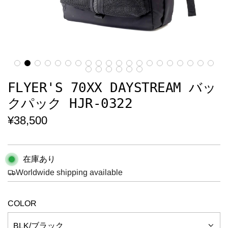
FLYER'S 70XX DAYSTREAM バッ
クパック HJR-0322
通
¥38,500
常
価
在庫あり
格
Worldwide shipping available
COLOR
BLK/ブラック