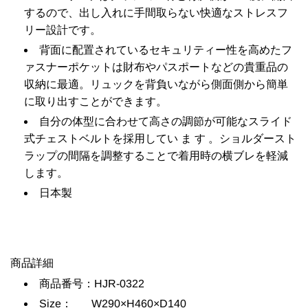
するので、出し入れに手間取らない快適なストレスフ
リー設計です。
背面に配置されているセキュリティー性を高めたフ
ァスナーポケットは財布やパスポートなどの貴重品の
収納に最適。リュックを背負いながら側面側から簡単
に取り出すことができます。
自分の体型に合わせて高さの調節が可能なスライド
式チェストベルトを採用してい ま す 。ショルダースト
ラップの間隔を調整することで着用時の横ブレを軽減
します。
日本製
商品詳細
商品番号：HJR-0322
Size
：
W290×H460×D140