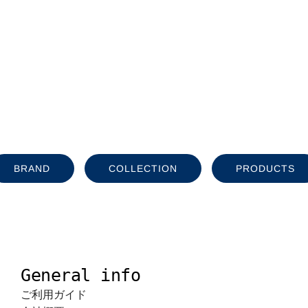
BRAND
COLLECTION
PRODUCTS
General info
ご利用ガイド