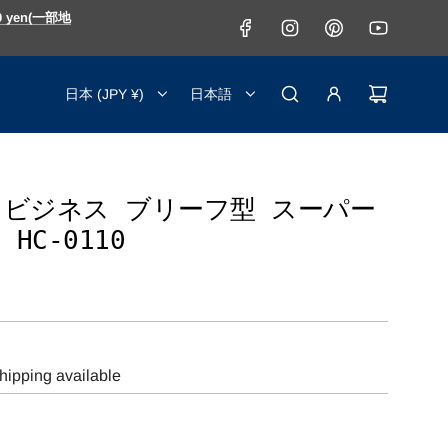
000 yen(一部地
日本 (JPY ¥)
日本語
OM ビジネス ブリーフ型 スーパー
HC-0110
hipping available