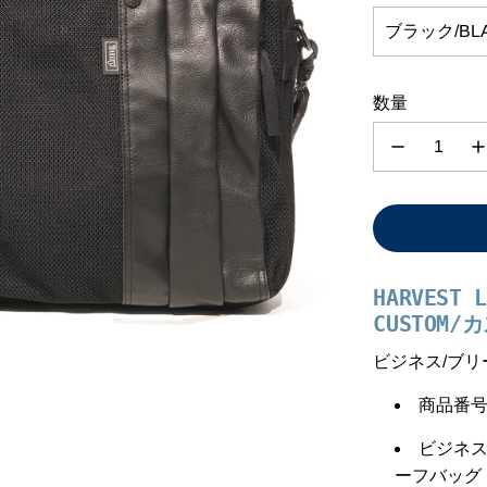
ブラック/BL
数量
HARVEST L
CUSTOM/
ビジネス/ブリ
商品番号 :
ビジネ
ーフバッグ