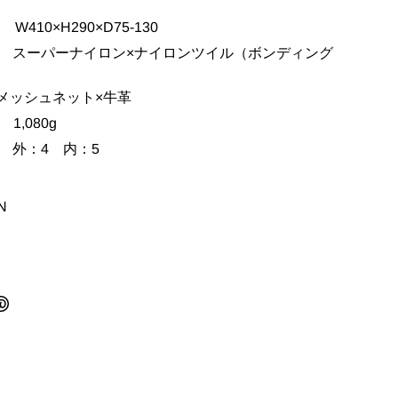
10×H290×D75-130
スーパーナイロン×ナイロンツイル（ボンディング
ュネット×牛革
1,080g
外：4 内：5
AN