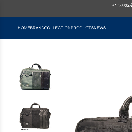
￥5,500
HOME
BRAND
COLLECTION
PRODUCTS
NEWS