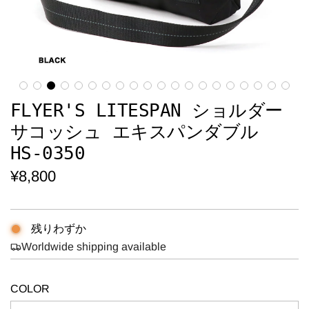
FLYER'S LITESPAN ショルダー
サコッシュ エキスパンダブル
HS-0350
通
¥8,800
常
価
残りわずか
格
Worldwide shipping available
COLOR