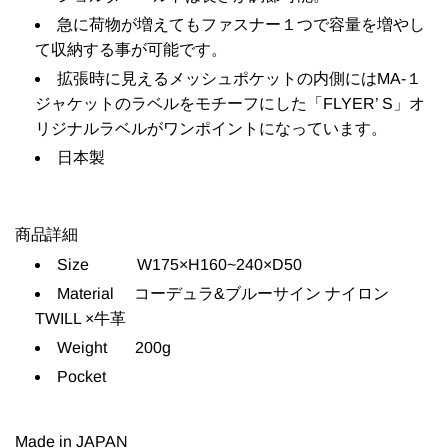
急に荷物が増えてもファスナー１つで容量を増やし
て収納する事が可能です。
拡張時に見えるメッシュポケットの内側にはMA-１
ジャケットのラベルをモチーフにした「FLYER’ S」オ
リジナルラベルがワンポイントになっています。
日本製
商品詳細
Size
W175×H160~240×D50
Material
コーデュラ&ブルーサイン ナイロン
TWILL ×牛革
Weight
200g
Pocket
Made in JAPAN